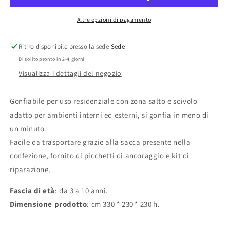
slide
slide
Altre opzioni di pagamento
Ritiro disponibile presso la sede
Sede
Di solito pronto in 2-4 giorni
Visualizza i dettagli del negozio
Gonfiabile per uso residenziale con zona salto e scivolo
adatto per ambienti interni ed esterni, si gonfia in meno di
un minuto.
Facile da trasportare grazie alla sacca presente nella
confezione, fornito di picchetti di ancoraggio e kit di
riparazione.
Fascia di età
: da 3 a 10 anni.
Dimensione prodotto
: cm 330 * 230 * 230 h.